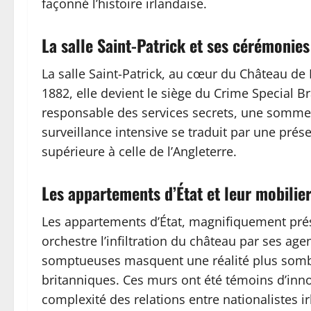
façonné l’histoire irlandaise.
La salle Saint-Patrick et ses cérémonies
La salle Saint-Patrick, au cœur du Château de 
1882, elle devient le siège du Crime Special B
responsable des services secrets, une somme c
surveillance intensive se traduit par une prés
supérieure à celle de l’Angleterre.
Les appartements d’État et leur mobilie
Les appartements d’État, magnifiquement prése
orchestre l’infiltration du château par ses age
somptueuses masquent une réalité plus sombr
britanniques. Ces murs ont été témoins d’innom
complexité des relations entre nationalistes ir