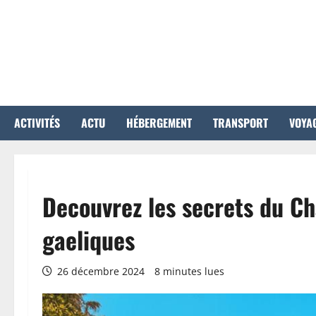
Aller
au
contenu
ACTIVITÉS
ACTU
HÉBERGEMENT
TRANSPORT
VOYA
Decouvrez les secrets du Ch
gaeliques
26 décembre 2024
8 minutes lues