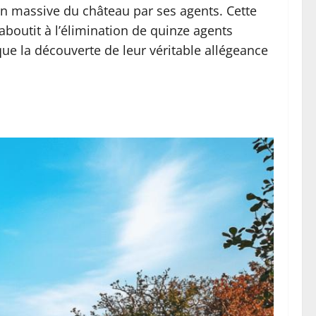
ion massive du château par ses agents. Cette
outit à l’élimination de quinze agents
que la découverte de leur véritable allégeance