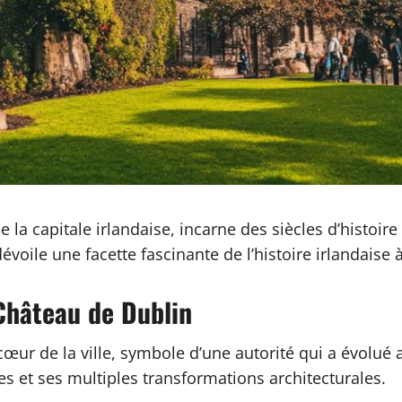
a capitale irlandaise, incarne des siècles d’histoir
oile une facette fascinante de l’histoire irlandaise 
Château de Dublin
ur de la ville, symbole d’une autorité qui a évolué au
rres et ses multiples transformations architecturales.