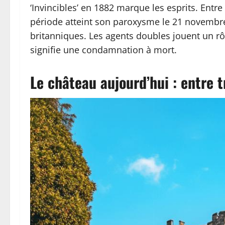
‘Invincibles’ en 1882 marque les esprits. Entr
période atteint son paroxysme le 21 novembre
britanniques. Les agents doubles jouent un rôl
signifie une condamnation à mort.
Le château aujourd’hui : entre 