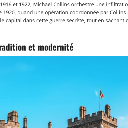
e 1916 et 1922, Michael Collins orchestre une infiltrat
 1920, quand une opération coordonnée par Collins ab
e capital dans cette guerre secrète, tout en sachant 
tradition et modernité