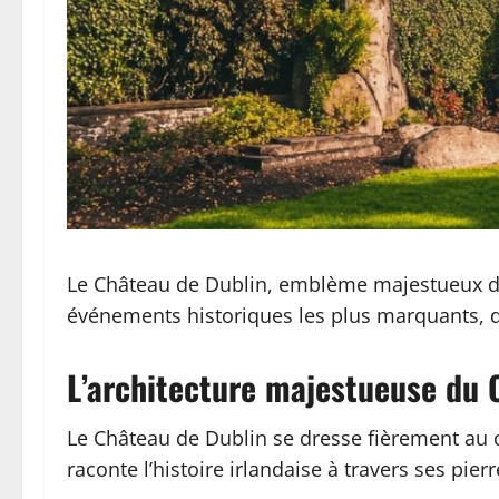
Le Château de Dublin, emblème majestueux de l
événements historiques les plus marquants, dév
L’architecture majestueuse du 
Le Château de Dublin se dresse fièrement au cœ
raconte l’histoire irlandaise à travers ses pie