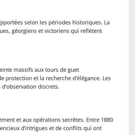
apportées selon les périodes historiques. La
s, géorgiens et victoriens qui reflètent
einte massifs aux tours de guet
e protection et la recherche d’élégance. Les
 d’observation discrets.
nement et aux opérations secrètes. Entre 1880
encieux d’intrigues et de conflits qui ont