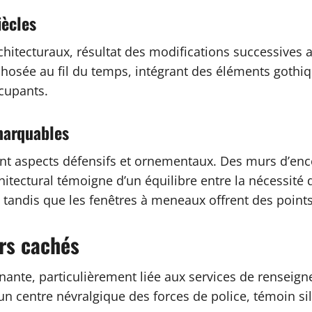
iècles
rchitecturaux, résultat des modifications successives 
osée au fil du temps, intégrant des éléments gothique
ccupants.
marquables
ent aspects défensifs et ornementaux. Des murs d’enc
tectural témoigne d’un équilibre entre la nécessité d
, tandis que les fenêtres à meneaux offrent des points
ors cachés
inante, particulièrement liée aux services de renseig
un centre névralgique des forces de police, témoin sil