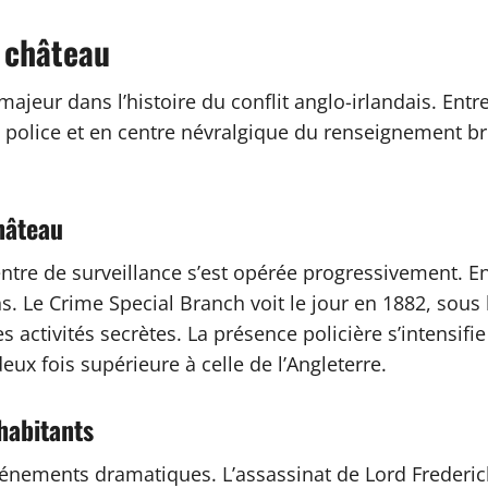
 château
eur dans l’histoire du conflit anglo-irlandais. Entre 
e police et en centre névralgique du renseignement b
hâteau
tre de surveillance s’est opérée progressivement. En 
s. Le Crime Special Branch voit le jour en 1882, sous
s activités secrètes. La présence policière s’intensif
eux fois supérieure à celle de l’Angleterre.
habitants
énements dramatiques. L’assassinat de Lord Frederic