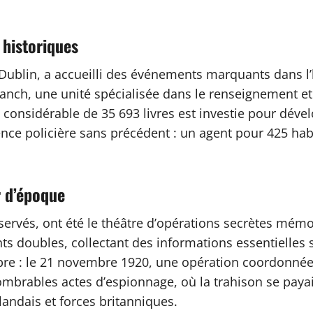
 historiques
Dublin, a accueilli des événements marquants dans l’h
ranch, une unité spécialisée dans le renseignement et
onsidérable de 35 693 livres est investie pour dévelo
ence policière sans précédent : un agent pour 425 hab
r d’époque
rvés, ont été le théâtre d’opérations secrètes mémor
nts doubles, collectant des informations essentielles s
e : le 21 novembre 1920, une opération coordonnée a
brables actes d’espionnage, où la trahison se payait 
landais et forces britanniques.