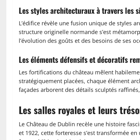
Les styles architecturaux à travers les s
L’édifice révèle une fusion unique de styles a
structure originelle normande s’est métamorph
l’évolution des goûts et des besoins de ses o
Les éléments défensifs et décoratifs re
Les fortifications du château mêlent habilem
stratégiquement placées, chaque élément archi
façades arborent des détails sculptés raffinés
Les salles royales et leurs trés
Le Château de Dublin recèle une histoire fasc
et 1922, cette forteresse s’est transformée en 