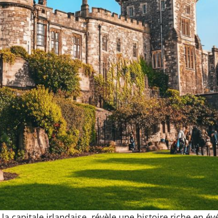
a capitale irlandaise, révèle une histoire riche en 