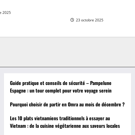
cembre ?
essayer au Vietnam : de la cu
végétarienne aux saveurs loc
e 2025
23 octobre 2025
Guide pratique et conseils de sécurité – Pampelune
Espagne : un tour complet pour votre voyage serein
Pourquoi choisir de partir en Omra au mois de décembre ?
Les 10 plats vietnamiens traditionnels à essayer au
Vietnam : de la cuisine végétarienne aux saveurs locales