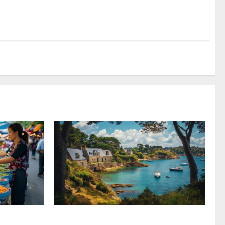
itionnels à
Les trésors cachés à découvrir lors