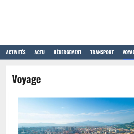
Aller
au
contenu
ACTIVITÉS
ACTU
HÉBERGEMENT
TRANSPORT
VOYA
Voyage