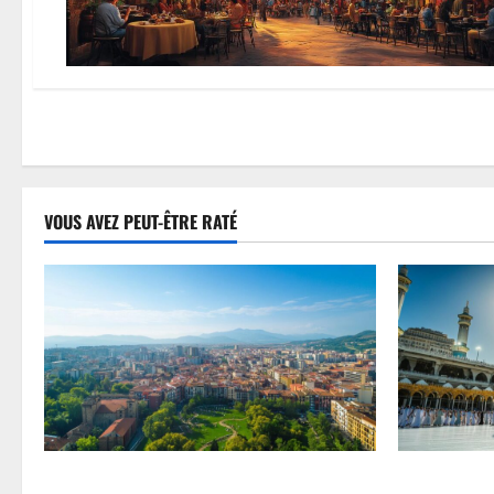
VOUS AVEZ PEUT-ÊTRE RATÉ
Guide pratique et conseils de sécurité –
Pourquoi ch