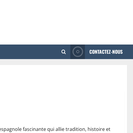
CONTACTEZ-NOUS
n tour complet pour votre voyage serein
pagnole fascinante qui allie tradition, histoire et