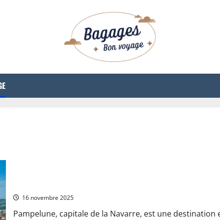
GE
Guide pratique et conseils de sécurité – Pampelune Espagne : u
16 novembre 2025
Pampelune, capitale de la Navarre, est une destination es