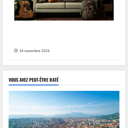
Comment participer aux meetups Couchsurfing
: Guide et astuces pour une premiere
experience communautaire
24 novembre 2024
VOUS AVEZ PEUT-ÊTRE RATÉ