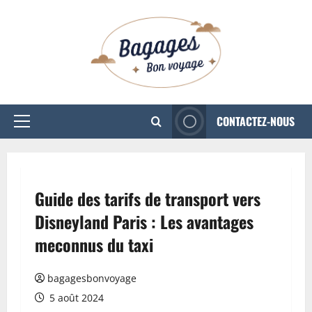
Aller
au
contenu
CONTACTEZ-NOUS
Menu
principal
Guide des tarifs de transport vers
Disneyland Paris : Les avantages
meconnus du taxi
bagagesbonvoyage
5 août 2024