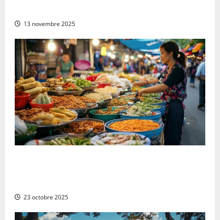
décembre ?
13 novembre 2025
Les 10 plats vietnamiens traditionnels à essayer au
Vietnam : de la cuisine végétarienne aux saveurs
locales
23 octobre 2025