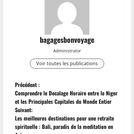
bagagesbonvoyage
Administrator
Voir toutes les publications
N
Précédent :
Comprendre le Decalage Horaire entre le Niger
a
et les Principales Capitales du Monde Entier
v
Suivant:
Les meilleures destinations pour une retraite
i
spirituelle : Bali, paradis de la meditation en