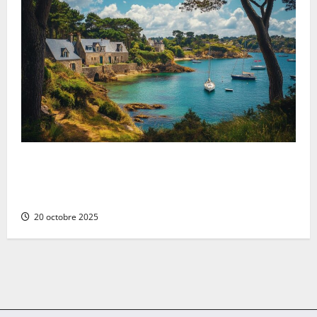
Les trésors cachés à découvrir lors d’une escapade
dans le Morbihan : l’héritage gothique du château de
Josselin
20 octobre 2025