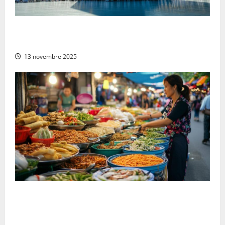
Pourquoi choisir de partir en Omra au mois de
décembre ?
13 novembre 2025
Les 10 plats vietnamiens traditionnels à essayer au
Vietnam : de la cuisine végétarienne aux saveurs
locales