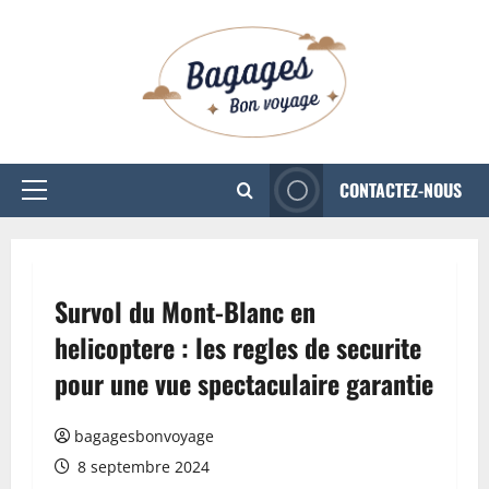
Aller
au
contenu
CONTACTEZ-NOUS
Menu
principal
Survol du Mont-Blanc en
helicoptere : les regles de securite
pour une vue spectaculaire garantie
bagagesbonvoyage
8 septembre 2024