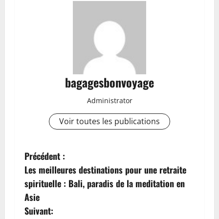
bagagesbonvoyage
Administrator
Voir toutes les publications
N
Précédent :
Les meilleures destinations pour une retraite
a
spirituelle : Bali, paradis de la meditation en
v
Asie
Suivant: