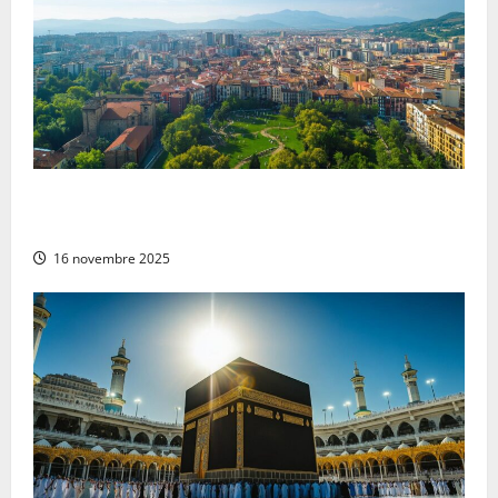
Guide pratique et conseils de sécurité – Pampelune
Espagne : un tour complet pour votre voyage serein
16 novembre 2025