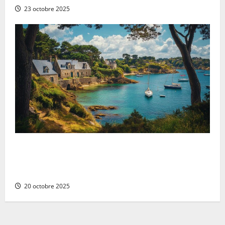
23 octobre 2025
Les trésors cachés à découvrir lors d’une escapade
dans le Morbihan : l’héritage gothique du château de
Josselin
20 octobre 2025