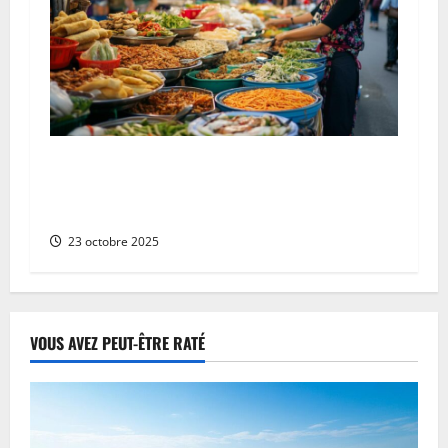
Les 10 plats vietnamiens traditionnels à
essayer au Vietnam : de la cuisine végétarienne
aux saveurs locales
23 octobre 2025
VOUS AVEZ PEUT-ÊTRE RATÉ