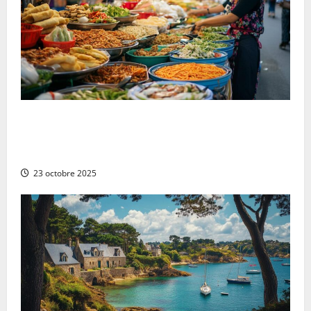
Les 10 plats vietnamiens traditionnels à essayer au
Vietnam : de la cuisine végétarienne aux saveurs
locales
23 octobre 2025