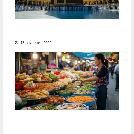
e
Pourquoi choisir de partir en Omra au mois de
décembre ?
13 novembre 2025
Les 10 plats vietnamiens traditionnels à
essayer au Vietnam : de la cuisine végétarienne
aux saveurs locales