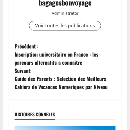
bagagesbonvoyage
Administrator
Voir toutes les publications
N
Précédent :
Inscription universitaire en France : les
a
parcours alternatifs a connaitre
v
Suivant:
Guide des Parents : Selection des Meilleurs
i
Cahiers de Vacances Numeriques par Niveau
g
a
HISTOIRES CONNEXES
t