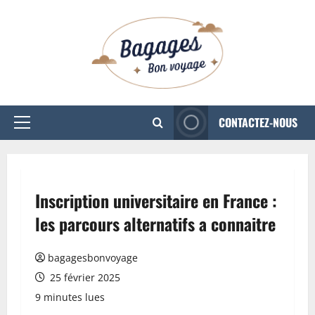
Aller
au
contenu
CONTACTEZ-NOUS
Menu
principal
Inscription universitaire en France :
les parcours alternatifs a connaitre
bagagesbonvoyage
25 février 2025
9 minutes lues