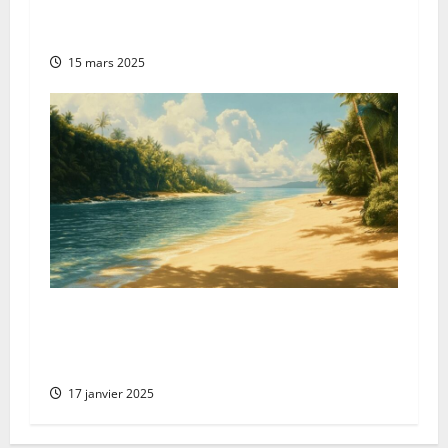
decouverte des musees et monuments
historiques
15 mars 2025
Protocoles reglementaires face a l’algue
moutarde : guide pour les gestionnaires de
piscines publiques
17 janvier 2025