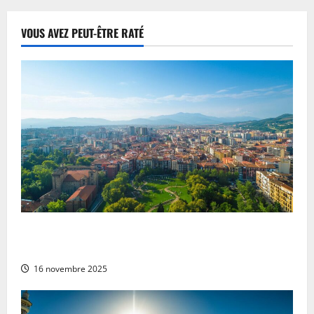
VOUS AVEZ PEUT-ÊTRE RATÉ
Guide pratique et conseils de sécurité – Pampelune
Espagne : un tour complet pour votre voyage serein
16 novembre 2025