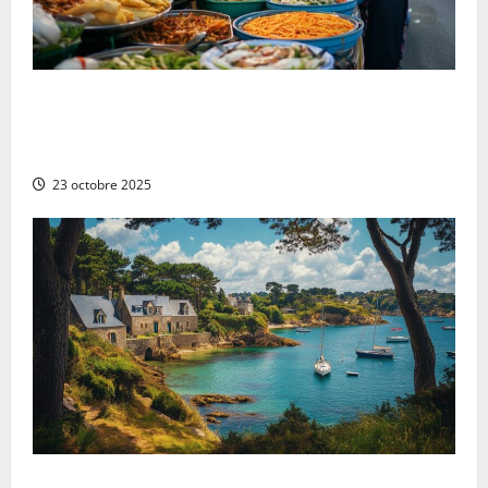
Les 10 plats vietnamiens traditionnels à essayer au
Vietnam : de la cuisine végétarienne aux saveurs
locales
23 octobre 2025
Les trésors cachés à découvrir lors d’une escapade