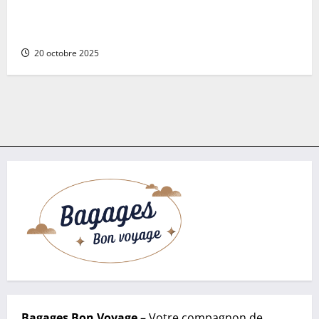
dans le Morbihan : l’héritage gothique du château de
Josselin
20 octobre 2025
Bagages Bon Voyage
– Votre compagnon de