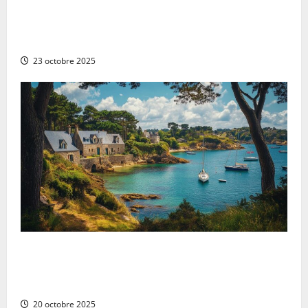
Les 10 plats vietnamiens traditionnels à essayer au
Vietnam : de la cuisine végétarienne aux saveurs
locales
23 octobre 2025
Les trésors cachés à découvrir lors d’une escapade
dans le Morbihan : l’héritage gothique du château de
Josselin
20 octobre 2025