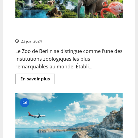
Top 10 des plus beaux zoos du monde : le Zoo de
Berlin, entre histoire et modernite
23 juin 2024
Le Zoo de Berlin se distingue comme l’une des
institutions zoologiques les plus
remarquables au monde. Établi...
En
En savoir plus
savoir
plus
sur
Top
10
des
plus
beaux
zoos
du
monde
:
le