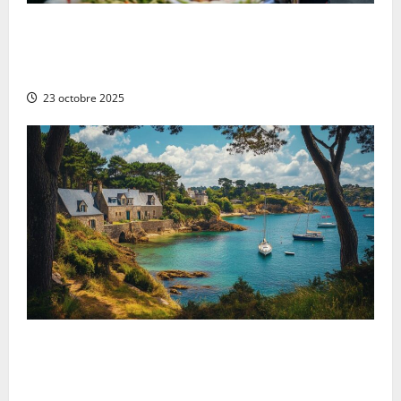
Les 10 plats vietnamiens traditionnels à essayer au
Vietnam : de la cuisine végétarienne aux saveurs
locales
23 octobre 2025
Les trésors cachés à découvrir lors d’une escapade
dans le Morbihan : l’héritage gothique du château de
Josselin